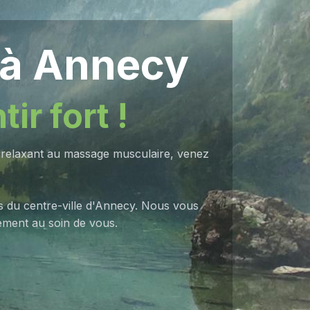
 à Annecy
ir fort !
ge relaxant au massage musculaire, venez
s du centre-ville d'Annecy. Nous vous
ement au soin de vous.