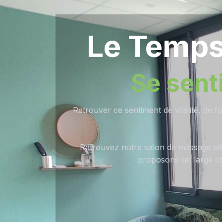
Le Temps
Se senti
Retrouver ce sentiment de vitalité, de 
Retrouvez notre salon de massage sit
proposons un large ch