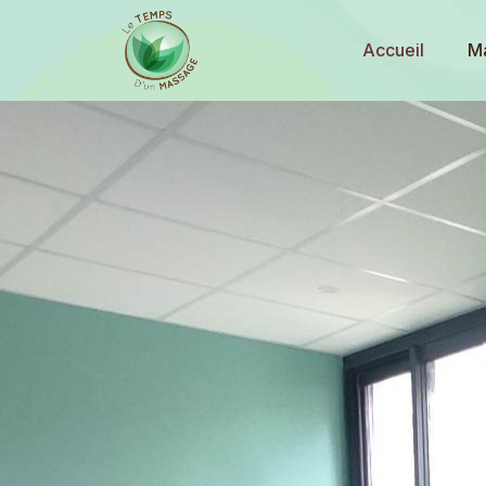
Accueil
M