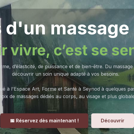
 d'un massage
r vivre, c’est se sent
forme, d’élasticité, de puissance et de bien-être. Du massa
découvrir un soin unique adapté à vos besoins.
ué à l'Espace Art, Forme et Santé à Seynod à quelques pa
oix de massages dédiés au corps, au visage et plus global
📅 Réservez dès maintenant !
Découvrir