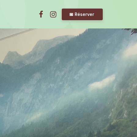
📅 Réserver